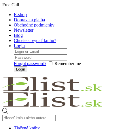
Free Call
E-shop
Doprava a platba
Obchodné podmienky
Newsletter
Blog
Chcete si vydať knihu?
Login
Forgot password?
Remember me
Products
search
Tlačené knihy