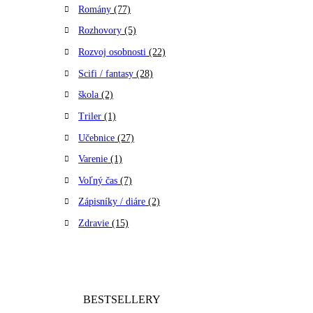
Romány
(77)
Rozhovory
(5)
Rozvoj osobnosti
(22)
Scifi / fantasy
(28)
škola
(2)
Triler
(1)
Učebnice
(27)
Varenie
(1)
Voľný čas
(7)
Zápisníky / diáre
(2)
Zdravie
(15)
BESTSELLERY