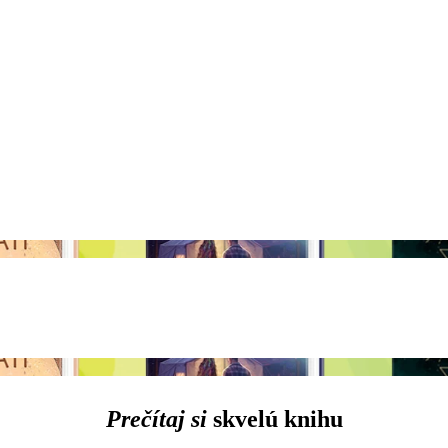
Prečítaj si
skvelú knihu