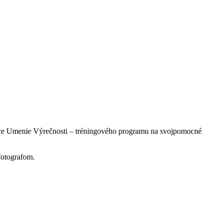
ebnice Umenie Výrečnosti – tréningového programu na svojpomocné
fotografom.