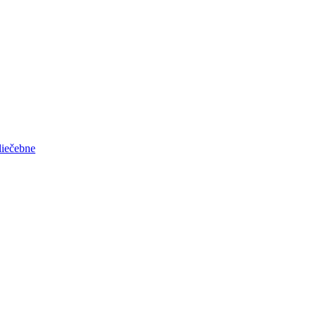
liečebne