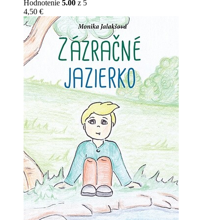
Hodnotenie
5.00
z 5
4,50
€