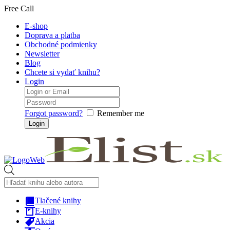
Free Call
E-shop
Doprava a platba
Obchodné podmienky
Newsletter
Blog
Chcete si vydať knihu?
Login
Forgot password?
Remember me
Products
search
Tlačené knihy
E-knihy
Akcia