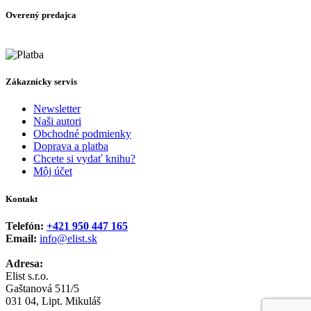
through
Overený predajca
10,00 €
Zákaznícky servis
Newsletter
Naši autori
Obchodné podmienky
Doprava a platba
Chcete si vydať knihu?
Môj účet
Kontakt
Telefón:
+421 950 447 165
Email:
info@elist.sk
Adresa:
Elist s.r.o.
Gaštanová 511/5
031 04, Lipt. Mikuláš