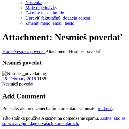
Nástenka
Moje objednávky
E-knihy na stiahnutie
Upraviť fakturačnú, dodaciu adresu
Zmeniť meno, email, heslo
Attachment: Nesmieš povedať
Home
Nesmieš povedať
Attachment: Nesmieš povedať
Nesmieš povedať
26. February 2018
1168
Nesmieš povedať
Add Comment
Prepáčte, ale pred zanechaním komentára sa musíte
prihlásiť
.
Táto stránka používa Akismet na obmedzenie spamu.
Zistite, ako sa
spracovávajú údaje o vašich komentároch.